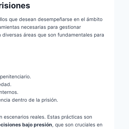
risiones
uellos que desean desempeñarse en el ámbito
ramientas necesarias para gestionar
an diversas áreas que son fundamentales para
penitenciario.
edad.
nternos.
cia dentro de la prisión.
n escenarios reales. Estas prácticas son
cisiones bajo presión
, que son cruciales en