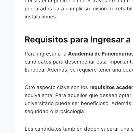
del sistema penitenciario. A través de una f
preparados para cumplir su misión de rehabili
instalaciones.
Requisitos para Ingresar a
Para ingresar a la
Academia de Funcionarios
candidatos para desempeñar esta importante 
Europea. Además, se requiere tener una edad
Otro aspecto clave son los
requisitos acadé
equivalente. Para aquellos que deseen optar 
universitario puede ser beneficioso. Además,
seguridad o la psicología.
Los candidatos también deben superar una se