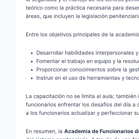
teórico como la práctica necesaria para des
áreas, que incluyen la legislación penitenciari
Entre los objetivos principales de la academi
Desarrollar habilidades interpersonales 
Fomentar el trabajo en equipo y la resolu
Proporcionar conocimientos sobre la gest
Instruir en el uso de herramientas y tecn
La capacitación no se limita al aula; también
funcionarios enfrentar los desafíos del día a
a los funcionarios actualizar y perfeccionar s
En resumen, la
Academia de Funcionarios d