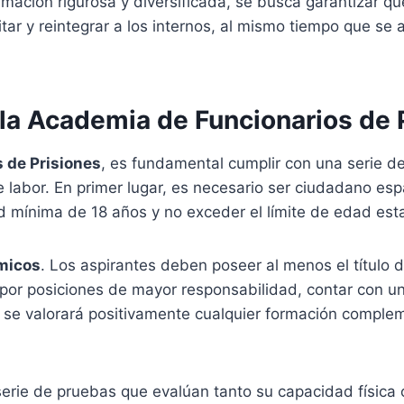
ormación rigurosa y diversificada, se busca garantizar 
tar y reintegrar a los internos, al mismo tiempo que se 
 la Academia de Funcionarios de 
 de Prisiones
, es fundamental cumplir con una serie de
labor. En primer lugar, es necesario ser ciudadano esp
 mínima de 18 años y no exceder el límite de edad esta
micos
. Los aspirantes deben poseer al menos el título 
por posiciones de mayor responsabilidad, contar con un
 se valorará positivamente cualquier formación complem
rie de pruebas que evalúan tanto su capacidad física c