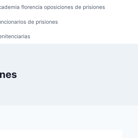
cademia florencia oposiciones de prisiones
ncionarios de prisiones
nitenciarias
ones