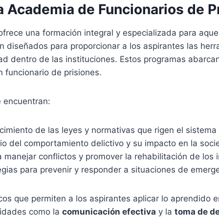
a Academia de Funcionarios de P
frece una formación integral y especializada para aq
n diseñados para proporcionar a los aspirantes las her
dad dentro de las instituciones. Estos programas abarc
 funcionario de prisiones.
e encuentran:
imiento de las leyes y normativas que rigen el sistema 
o del comportamiento delictivo y su impacto en la soci
manejar conflictos y promover la rehabilitación de los i
gias para prevenir y responder a situaciones de emergen
os que permiten a los aspirantes aplicar lo aprendido e
ilidades como la
comunicación efectiva
y la
toma de de