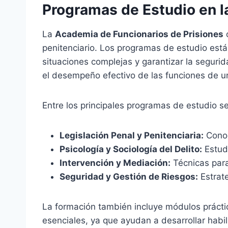
Programas de Estudio en l
La
Academia de Funcionarios de Prisiones
o
penitenciario. Los programas de estudio está
situaciones complejas y garantizar la seguri
el desempeño efectivo de las funciones de un
Entre los principales programas de estudio s
Legislación Penal y Penitenciaria:
Conoc
Psicología y Sociología del Delito:
Estudi
Intervención y Mediación:
Técnicas para 
Seguridad y Gestión de Riesgos:
Estrate
La formación también incluye módulos práctic
esenciales, ya que ayudan a desarrollar hab