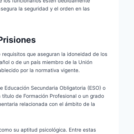
que los funcionarios estén debidamente
asegura la seguridad y el orden en las
Prisiones
 requisitos que aseguran la idoneidad de los
añol o de un país miembro de la Unión
blecido por la normativa vigente.
de Educación Secundaria Obligatoria (ESO) o
 título de Formación Profesional o un grado
entaria relacionada con el ámbito de la
omo su aptitud psicológica. Entre estas