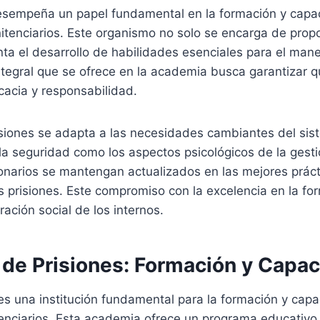
esempeña un papel fundamental en la formación y capac
nitenciarios. Este organismo no solo se encarga de prop
ta el desarrollo de habilidades esenciales para el mane
integral que se ofrece en la academia busca garantizar 
icacia y responsabilidad.
iones se adapta a las necesidades cambiantes del sist
a seguridad como los aspectos psicológicos de la gesti
onarios se mantengan actualizados en las mejores prácti
risiones. Este compromiso con la excelencia en la form
ación social de los internos.
de Prisiones: Formación y Capac
s una institución fundamental para la formación y capa
tenciarios. Esta academia ofrece un programa educativo 