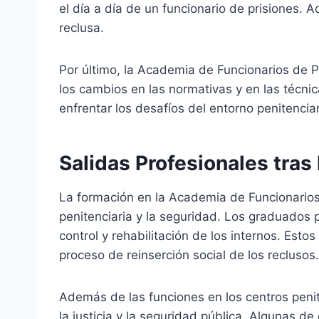
el día a día de un funcionario de prisiones. 
reclusa.
Por último, la Academia de Funcionarios de 
los cambios en las normativas y en las técni
enfrentar los desafíos del entorno penitenci
Salidas Profesionales tras
La formación en la Academia de Funcionarios
penitenciaria y la seguridad. Los graduados 
control y rehabilitación de los internos. Est
proceso de reinserción social de los reclusos.
Además de las funciones en los centros peni
la justicia y la seguridad pública. Algunas de