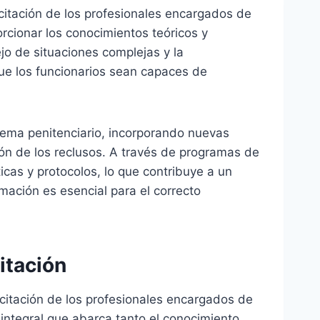
itación de los profesionales encargados de
orcionar los conocimientos teóricos y
jo de situaciones complejas y la
que los funcionarios sean capaces de
ema penitenciario, incorporando nuevas
ón de los reclusos. A través de programas de
cas y protocolos, lo que contribuye a un
ación es esencial para el correcto
itación
citación de los profesionales encargados de
integral que abarca tanto el conocimiento