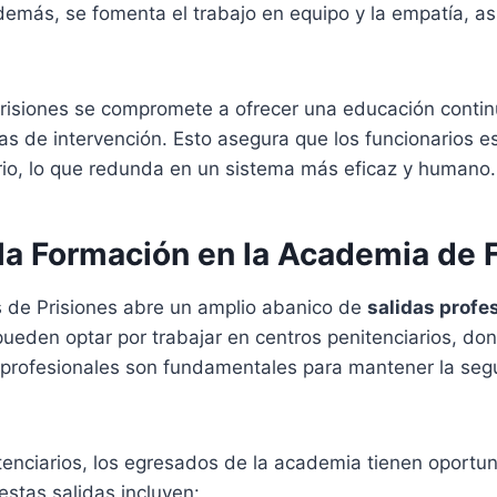
Además, se fomenta el trabajo en equipo y la empatía, as
Prisiones se compromete a ofrecer una educación contin
cas de intervención. Esto asegura que los funcionarios 
ario, lo que redunda en un sistema más eficaz y humano.
 la Formación en la Academia de 
 de Prisiones abre un amplio abanico de
salidas profe
pueden optar por trabajar en centros penitenciarios, d
os profesionales son fundamentales para mantener la seg
tenciarios, los egresados de la academia tienen oportu
 estas salidas incluyen: