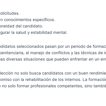
olicitudes.
an conocimientos específicos.
doneidad del candidato.
urar la salud y estabilidad mental.
andidatos seleccionados pasan por un periodo de formac
nitenciaria, el manejo de conflictos y las técnicas de 
 las diversas situaciones que pueden enfrentar en un ent
elección no solo busca candidatos con un buen rendimi
omiso con la rehabilitación de los internos. La formaci
vo no solo formar profesionales competentes, sino tamb