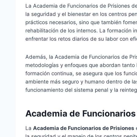
La Academia de Funcionarios de Prisiones d
la seguridad y el bienestar en los centros pe
prácticos necesarios, sino que también fomen
rehabilitación de los internos. La formación 
enfrentar los retos diarios de su labor con ef
Además, la Academia de Funcionarios de Pris
metodologías y enfoques que abordan tanto l
formación continua, se asegura que los funci
ambiente más seguro y humano dentro de las p
funcionamiento del sistema penal y la reintegr
Academia de Funcionarios 
La
Academia de Funcionarios de Prisiones
e
la seguridad y el manejo de los centros peni