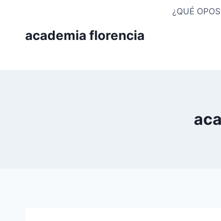
Saltar
¿QUÉ OPOS
al
academia florencia
contenido
aca