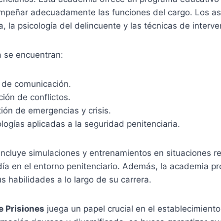
empeñar adecuadamente las funciones del cargo. Los as
a, la psicología del delincuente y las técnicas de interve
a se encuentran:
y de comunicación.
ción de conflictos.
ión de emergencias y crisis.
ologías aplicadas a la seguridad penitenciaria.
 incluye simulaciones y entrenamientos en situaciones re
 día en el entorno penitenciario. Además, la academia p
us habilidades a lo largo de su carrera.
e Prisiones
juega un papel crucial en el establecimient