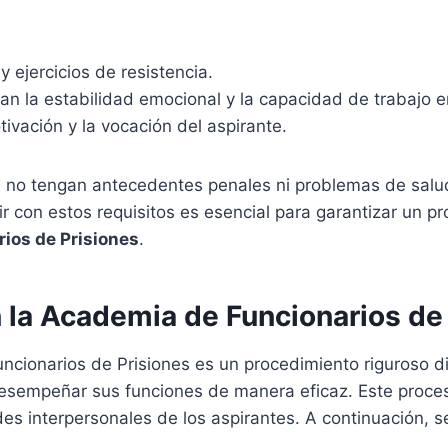
y ejercicios de resistencia.
n la estabilidad emocional y la capacidad de trabajo e
tivación y la vocación del aspirante.
dos no tengan antecedentes penales ni problemas de sa
ir con estos requisitos es esencial para garantizar un 
ios de Prisiones
.
n la Academia de Funcionarios de
uncionarios de Prisiones es un procedimiento riguroso 
desempeñar sus funciones de manera eficaz. Este proces
s interpersonales de los aspirantes. A continuación, se